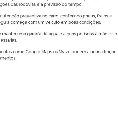
ições das rodovias e a previsão do tempo.
nutenção preventiva no carro, conferindo pneus, freios e
segura começa com um veículo em boas condições.
 manter uma garrafa de água e alguns petiscos à mão. Isso
essárias.
amentas como Google Maps ou Waze podem ajudar a traçar
namentos.