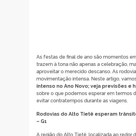
As festas de final de ano são momentos e
trazem à tona não apenas a celebração, ma
aproveitar o merecido descanso. As rodovia
movimentação intensa. Neste artigo, vamos
intenso no Ano Novo; veja previsões e h
sobre o que podemos esperar em termos de 
evitar contratempos durante as viagens.
Rodovias do Alto Tietê esperam trânsit
– G1
A região do Alto Tietê, localizada ao redor