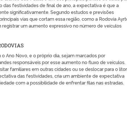
io das festividades de final de ano, a expectativa é que a
nte significativamente. Segundo estudos e previsões
s principais vias que cortam essa região, como a Rodovia Ayr
 registrar um aumento expressivo no número de veículos
RODOVIAS
 o Ano Novo, e o próprio dia, sejam marcados por
ndes responsáveis por esse aumento no fluxo de veículos.
itar familiares em outras cidades ou se deslocar para o litor
ativa das festividades, cria um ambiente de expectativa
iedade com a possibilidade de enfrentar filas nas estradas.