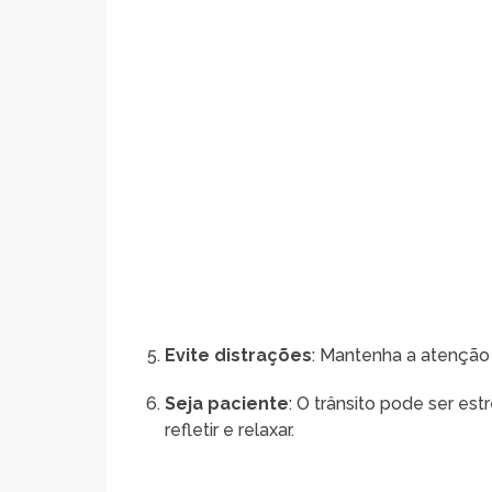
Evite distrações
: Mantenha a atenção 
Seja paciente
: O trânsito pode ser es
refletir e relaxar.