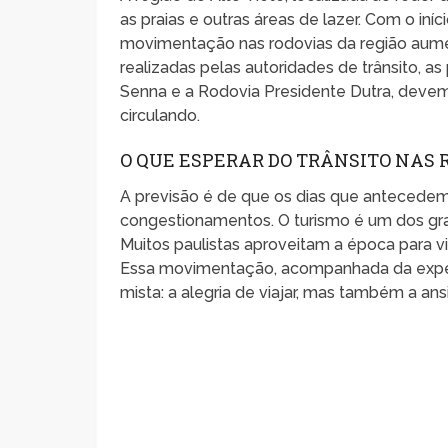
as praias e outras áreas de lazer. Com o iníc
movimentação nas rodovias da região aume
realizadas pelas autoridades de trânsito, a
Senna e a Rodovia Presidente Dutra, devem
circulando.
O QUE ESPERAR DO TRÂNSITO NAS 
A previsão é de que os dias que antecedem
congestionamentos. O turismo é um dos gra
Muitos paulistas aproveitam a época para vis
Essa movimentação, acompanhada da expect
mista: a alegria de viajar, mas também a ans