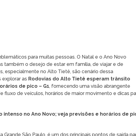
mblemáticos para muitas pessoas. O Natal e o Ano Novo
s também o desejo de estar em família, de viajar e de
s, especialmente no Alto Tietê, são cenário dessa
 explorar as
Rodovias do Alto Tietê esperam trânsito
orários de pico – G1
, fornecendo uma visão abrangente
fluxo de veículos, horários de maior movimento e dicas pa
o intenso no Ano Novo; veja previsões e horários de pi
 da Grande São Paulo, é um dos principais pontos de saída pa