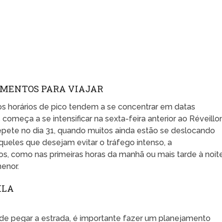
OMENTOS PARA VIAJAR
os horários de pico tendem a se concentrar em datas
 começa a se intensificar na sexta-feira anterior ao Réveillon
repete no dia 31, quando muitos ainda estão se deslocando
queles que desejam evitar o tráfego intenso, a
os, como nas primeiras horas da manhã ou mais tarde à noite
enor.
ILA
 de pegar a estrada, é importante fazer um planejamento