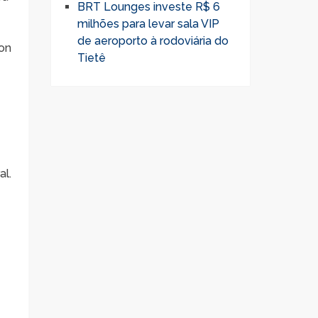
BRT Lounges investe R$ 6
milhões para levar sala VIP
de aeroporto à rodoviária do
ton
Tietê
al.