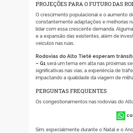
PROJEÇÕES PARA O FUTURO DAS RO
O crescimento populacional e o aumento 
constantemente adaptações e melhorias nas in
lidar com essa crescente demanda. Alguma
e a expansão das existentes, além de inves
veículos nas ruas.
Rodovias do Alto Tietê esperam trânsit
– G1
será um tema em alta nas próximas sem
significativas nas vias, a experiência de trá
impactando a qualidade da viagem de milha
PERGUNTAS FREQUENTES
Os congestionamentos nas rodovias do Alto
co
Sim, especialmente durante o Natal e o A