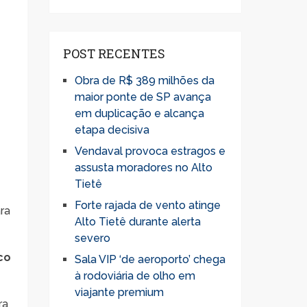
POST RECENTES
Obra de R$ 389 milhões da
maior ponte de SP avança
em duplicação e alcança
etapa decisiva
Vendaval provoca estragos e
assusta moradores no Alto
Tietê
Forte rajada de vento atinge
ra
Alto Tietê durante alerta
severo
co
Sala VIP ‘de aeroporto’ chega
à rodoviária de olho em
viajante premium
ra