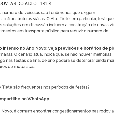
DOVIAS DO ALTO TIETÊ
do número de veículos são fenômenos que exigem
fraestruturas viárias. O Alto Tietê, em particular, terá que
s soluções em discussão incluem a construção de novas vi
timentos em transporte público para reduzir o número de
o intenso no Ano Novo; veja previsões e horários de pi
anas. O cenário atual indica que, se não houver melhorias
fego nas festas de final de ano poderá se deteriorar ainda mai
res de motoristas.
 Tietê são frequentes nos períodos de festas?
mpartilhe no WhatsApp
no Novo, é comum encontrar congestionamentos nas rodovia