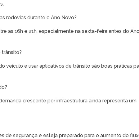
s.
as rodovias durante o Ano Novo?
tre as 16h e 21h, especialmente na sexta-feira antes do An
 trânsito?
do veículo e usar aplicativos de trânsito são boas práticas p
do?
 demanda crescente por infraestrutura ainda representa um
s de segurança e esteja preparado para o aumento do flux