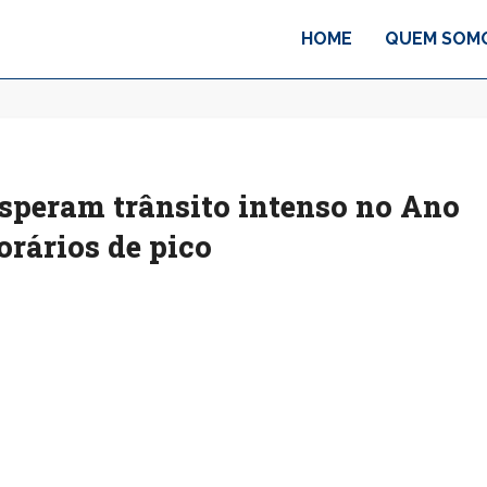
HOME
QUEM SOM
esperam trânsito intenso no Ano
orários de pico