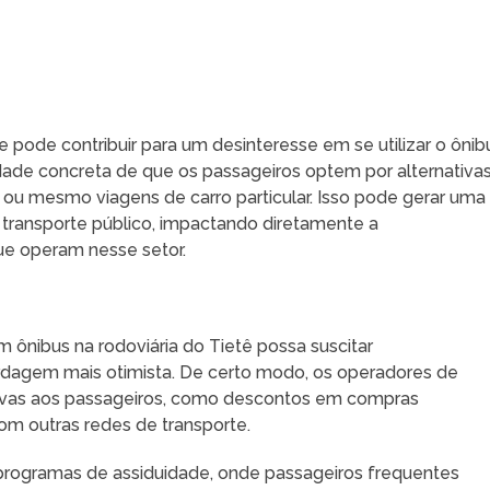
pode contribuir para um desinteresse em se utilizar o ônib
dade concreta de que os passageiros optem por alternativa
 ou mesmo viagens de carro particular. Isso pode gerar uma
e transporte público, impactando diretamente a
ue operam nesse setor.
nibus na rodoviária do Tietê possa suscitar
dagem mais otimista. De certo modo, os operadores de
tivas aos passageiros, como descontos em compras
m outras redes de transporte.
programas de assiduidade, onde passageiros frequentes