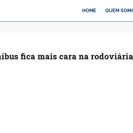
HOME
QUEM SOM
bus fica mais cara na rodoviári