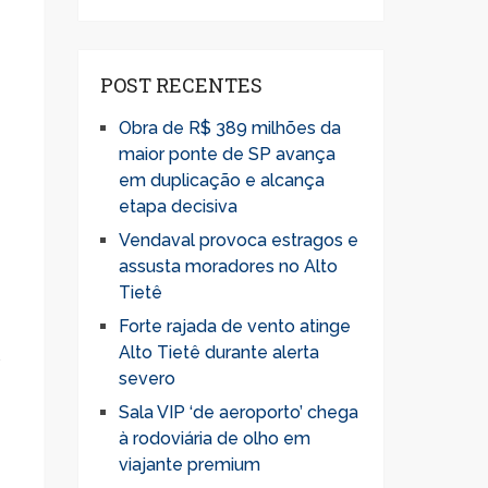
POST RECENTES
Obra de R$ 389 milhões da
maior ponte de SP avança
em duplicação e alcança
etapa decisiva
Vendaval provoca estragos e
assusta moradores no Alto
Tietê
Forte rajada de vento atinge
Alto Tietê durante alerta
s
severo
Sala VIP ‘de aeroporto’ chega
à rodoviária de olho em
viajante premium