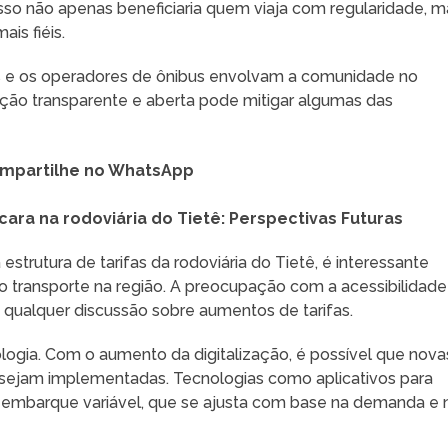
Isso não apenas beneficiaria quem viaja com regularidade, m
is fiéis.
ais e os operadores de ônibus envolvam a comunidade no
ão transparente e aberta pode mitigar algumas das
mpartilhe no WhatsApp
ara na rodoviária do Tietê: Perspectivas Futuras
trutura de tarifas da rodoviária do Tietê, é interessante
o transporte na região. A preocupação com a acessibilidade
 qualquer discussão sobre aumentos de tarifas.
logia. Com o aumento da digitalização, é possível que nova
 sejam implementadas. Tecnologias como aplicativos para
embarque variável, que se ajusta com base na demanda e 