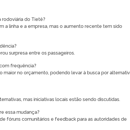
 rodoviária do Tietê?
m a linha e a empresa, mas o aumento recente tem sido
edência?
ou surpresa entre os passageiros.
 com frequência?
o maior no orçamento, podendo levar à busca por alternati
nativas, mas iniciativas locais estão sendo discutidas.
bre essa mudança?
de fóruns comunitários e feedback para as autoridades de