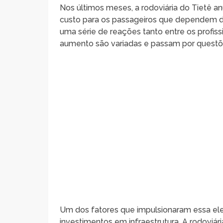
Nos últimos meses, a rodoviária do Tietê
custo para os passageiros que dependem d
uma série de reações tanto entre os profiss
aumento são variadas e passam por questõe
Um dos fatores que impulsionaram essa el
investimentos em infraestrutura. A rodoviár