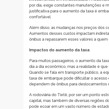
por dia, exige constantes manutenções e me
justificativa para o aumento da taxa é em
confortável.
Além disso, as mudanças nos preços dos c
Aumentos desses custos impactam indireta
ônibus a repassarem esses valores a quem ut
Impactos do aumento da taxa
Para muitos passageiros, o aumento da t
dia a dia econômico, mas a realidade é que 
Quando se fala em transporte público, a eq
taxa de embarque pode dificultar o acesso
dependem de ônibus para deslocamentos di
A rodoviária do Tietê, por ser um ponto es
capital, mas também de diversas regiões do
pode ecoar em um vasto número de estados,