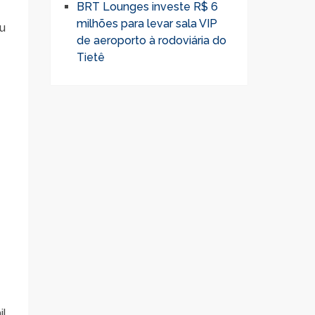
BRT Lounges investe R$ 6
milhões para levar sala VIP
u
de aeroporto à rodoviária do
Tietê
.
il