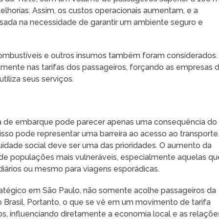
lhorias. Assim, os custos operacionais aumentam, e a
basada na necessidade de garantir um ambiente seguro e
ombustíveis e outros insumos também foram considerados.
mente nas tarifas dos passageiros, forçando as empresas 
iliza seus serviços.
axa de embarque pode parecer apenas uma consequência do
isso pode representar uma barreira ao acesso ao transporte
uidade social deve ser uma das prioridades. O aumento da
 de populações mais vulneráveis, especialmente aquelas qu
ários ou mesmo para viagens esporádicas.
tratégico em São Paulo, não somente acolhe passageiros da
 Brasil. Portanto, o que se vê em um movimento de tarifa
 influenciando diretamente a economia local e as relaçõe