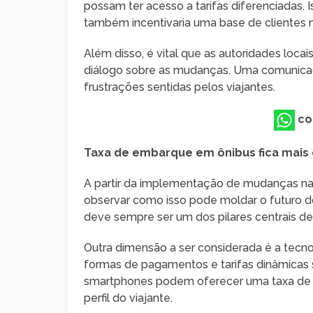
possam ter acesso a tarifas diferenciadas. 
também incentivaria uma base de clientes ma
Além disso, é vital que as autoridades loc
diálogo sobre as mudanças. Uma comunicaç
frustrações sentidas pelos viajantes.
co
Taxa de embarque em ônibus fica mais c
A partir da implementação de mudanças na es
observar como isso pode moldar o futuro d
deve sempre ser um dos pilares centrais de
Outra dimensão a ser considerada é a tecno
formas de pagamentos e tarifas dinâmicas
smartphones podem oferecer uma taxa de 
perfil do viajante.