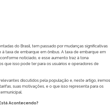
ntadas do Brasil, tem passado por mudanças significativas
e à taxa de embarque em ônibus. A taxa de embarque em
ê, conforme noticiado, e esse aumento traz à tona
s que isso pode ter para os usuários e operadores de
elevantes discutidos pela população e, neste artigo, iremo
rifas, suas motivações, e o que isso representa para os
termunicipal.
Está Acontecendo?