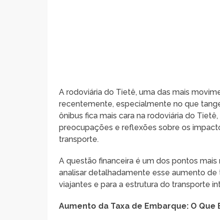
A rodoviária do Tietê, uma das mais movime
recentemente, especialmente no que tang
ônibus fica mais cara na rodoviária do Tiet
preocupações e reflexões sobre os impacto
transporte.
A questão financeira é um dos pontos mais r
analisar detalhadamente esse aumento de ta
viajantes e para a estrutura do transporte in
Aumento da Taxa de Embarque: O Que 