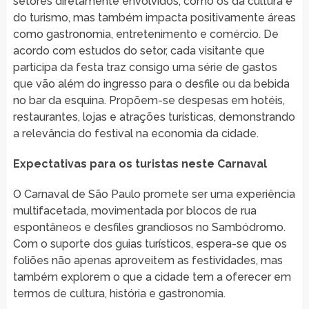
setores diretamente envolvidos, como os da cultura e
do turismo, mas também impacta positivamente áreas
como gastronomia, entretenimento e comércio. De
acordo com estudos do setor, cada visitante que
participa da festa traz consigo uma série de gastos
que vão além do ingresso para o desfile ou da bebida
no bar da esquina. Propõem-se despesas em hotéis,
restaurantes, lojas e atrações turísticas, demonstrando
a relevância do festival na economia da cidade.
Expectativas para os turistas neste Carnaval
O Carnaval de São Paulo promete ser uma experiência
multifacetada, movimentada por blocos de rua
espontâneos e desfiles grandiosos no Sambódromo.
Com o suporte dos guias turísticos, espera-se que os
foliões não apenas aproveitem as festividades, mas
também explorem o que a cidade tem a oferecer em
termos de cultura, história e gastronomia.