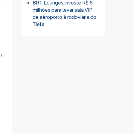
BRT Lounges investe R$ 6
milhões para levar sala VIP
de aeroporto à rodoviária do
Tietê
m