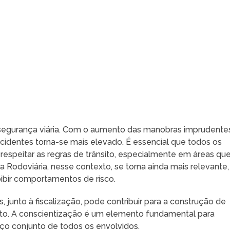
 a segurança viária. Com o aumento das manobras imprudente
 acidentes torna-se mais elevado. É essencial que todos os
espeitar as regras de trânsito, especialmente em áreas qu
a Rodoviária, nesse contexto, se torna ainda mais relevante,
coibir comportamentos de risco.
junto à fiscalização, pode contribuir para a construção de
sito. A conscientização é um elemento fundamental para
rço conjunto de todos os envolvidos.