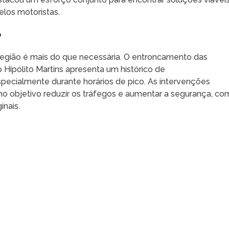
elos motoristas.
o
 região é mais do que necessária. O entroncamento das
Hipólito Martins apresenta um histórico de
pecialmente durante horários de pico. As intervenções
 objetivo reduzir os tráfegos e aumentar a segurança, co
inais.