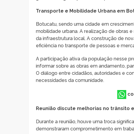
Transporte e Mobilidade Urbana em Bo
Botucatu, sendo uma cidade em cresciment
mobilidade urbana. A realização de obras e
da infraestrutura local. A construção de n
eficiência no transporte de pessoas e merca
A participação ativa da população nesse p
informar sobre as obras em andamento, part
O diálogo entre cidadãos, autoridades e c
necessidades da comunidade.
co
Reunião discute melhorias no trânsito
Durante a reunião, houve uma troca significa
demonstraram comprometimento em trabalha