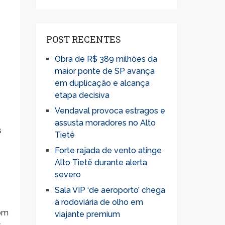
POST RECENTES
Obra de R$ 389 milhões da
maior ponte de SP avança
em duplicação e alcança
etapa decisiva
Vendaval provoca estragos e
assusta moradores no Alto
s
Tietê
Forte rajada de vento atinge
Alto Tietê durante alerta
severo
Sala VIP ‘de aeroporto’ chega
à rodoviária de olho em
com
viajante premium
s