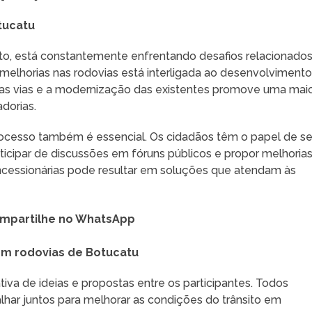
tucatu
o, está constantemente enfrentando desafios relacionados
 melhorias nas rodovias está interligada ao desenvolviment
ovas vias e a modernização das existentes promove uma mai
dorias.
rocesso também é essencial. Os cidadãos têm o papel de s
icipar de discussões em fóruns públicos e propor melhorias
oncessionárias pode resultar em soluções que atendam às
mpartilhe no WhatsApp
 em rodovias de Botucatu
tiva de ideias e propostas entre os participantes. Todos
r juntos para melhorar as condições do trânsito em