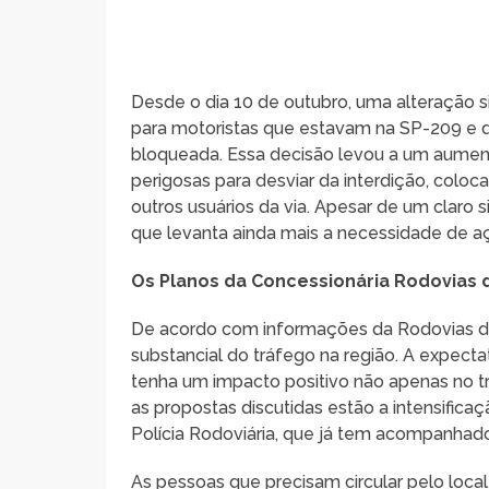
Desde o dia 10 de outubro, uma alteração sig
para motoristas que estavam na SP-209 e d
bloqueada. Essa decisão levou a um aumen
perigosas para desviar da interdição, colo
outros usuários da via. Apesar de um claro 
que levanta ainda mais a necessidade de aç
Os Planos da Concessionária Rodovias 
De acordo com informações da Rodovias do
substancial do tráfego na região. A expecta
tenha um impacto positivo não apenas no t
as propostas discutidas estão a intensifica
Polícia Rodoviária, que já tem acompanhad
As pessoas que precisam circular pelo loc