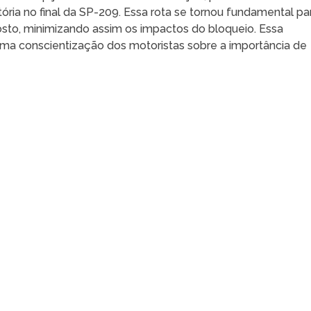
tória no final da SP-209. Essa rota se tornou fundamental pa
osto, minimizando assim os impactos do bloqueio. Essa
ma conscientização dos motoristas sobre a importância de