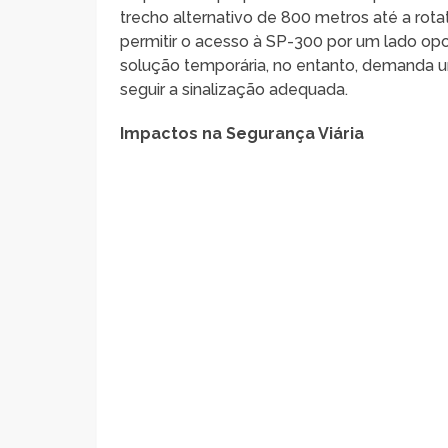
trecho alternativo de 800 metros até a rota
permitir o acesso à SP-300 por um lado op
solução temporária, no entanto, demanda u
seguir a sinalização adequada.
Impactos na Segurança Viária