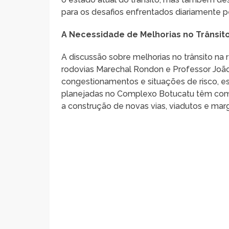
para os desafios enfrentados diariamente p
A Necessidade de Melhorias no Trânsit
A discussão sobre melhorias no trânsito na
rodovias Marechal Rondon e Professor João 
congestionamentos e situações de risco, es
planejadas no Complexo Botucatu têm como
a construção de novas vias, viadutos e marg