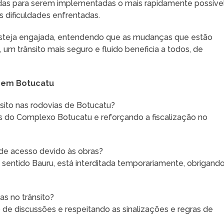
das para serem implementadas o mais rapidamente possível
s dificuldades enfrentadas.
teja engajada, entendendo que as mudanças que estão
, um trânsito mais seguro e fluido beneficia a todos, de
o em Botucatu
nsito nas rodovias de Botucatu?
as do Complexo Botucatu e reforçando a fiscalização no
 de acesso devido às obras?
sentido Bauru, está interditada temporariamente, obrigand
.
s no trânsito?
de discussões e respeitando as sinalizações e regras de