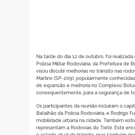
Na tarde do dia 12 de outubro, foi realiza
Polícia Militar Rodoviária, da Prefeitura de
visou discutir melhorias no trânsito nas ro
Martins (SP-209), popularmente conhecidas
de expansão e melhoria no Complexo Botucat
consequentemente, para a segurança de tod
Os participantes da reunião incluíram o ca
Batalhão da Polícia Rodoviária, e Rodrigo 
mobilidade urbana na cidade. Também estiv
representam a Rodovias do Tietê. Este enc
o estado atual do trânsito, mas também de