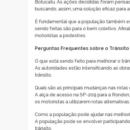
Botucatu. As ações decididas foram pensa
buscando, assim, uma solução eficaz para a
É fundamental que a população também es
sendo feitas são para o bem coletivo. Afinal
motoristas a pedestres.
Perguntas Frequentes sobre o Trânsit
O que está sendo feito para melhorar o trâ
As autoridades estão intensificando as obr
trânsito.
Quais são as principais mudanças nas rotas
A alça de acesso na SP-209 para a Rondon, 
os motoristas a utilizarem rotas alternativas
Como a população pode ajudar nas melhoria
A população pode se envolver participando 
trânsito.