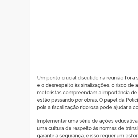
Um ponto crucial discutido na reunião foi
e o desrespeito às sinalizações, o risco de
motoristas compreendam a importância de r
estão passando por obras. O papel da Políci
pois a fiscalização rigorosa pode ajudar a 
Implementar uma série de ações educativas, 
uma cultura de respeito às normas de trân
garantir a segurança, e isso requer um esfo