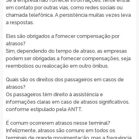
Se a empresa não fornecer informações, tente entrar
em contato por outras vias, como redes sociais ou
chamada telefônica. A persistência muitas vezes leva
a respostas.
Eles são obrigados a fornecer compensação por
atrasos?
Sim, dependendo do tempo de atraso, as empresas
podem ser obrigadas a fornecer compensações, seja
reembolsos ou realocação em outro ônibus.
Quais são os direitos dos passageiros em casos de
atrasos?
Os passageiros têm direito à assistência e
informações claras em caso de atrasos significativos,
conforme estipulado pela ANTT.
É comum ocorrerem atrasos nesse terminal?
Infelizmente, atrasos são comuns em todos os
terminais de grande movimentação, mas a frequência