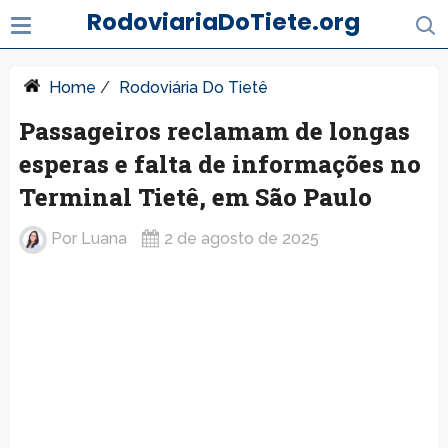
RodoviariaDoTiete.org
Home
/
Rodoviária Do Tietê
Passageiros reclamam de longas
esperas e falta de informações no
Terminal Tietê, em São Paulo
Por
Luana
2 de agosto de 2025