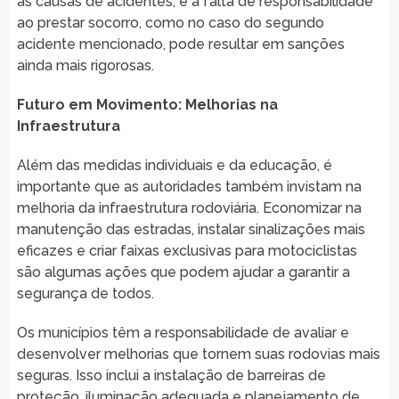
as causas de acidentes, e a falta de responsabilidade
ao prestar socorro, como no caso do segundo
acidente mencionado, pode resultar em sanções
ainda mais rigorosas.
Futuro em Movimento: Melhorias na
Infraestrutura
Além das medidas individuais e da educação, é
importante que as autoridades também invistam na
melhoria da infraestrutura rodoviária. Economizar na
manutenção das estradas, instalar sinalizações mais
eficazes e criar faixas exclusivas para motociclistas
são algumas ações que podem ajudar a garantir a
segurança de todos.
Os municípios têm a responsabilidade de avaliar e
desenvolver melhorias que tornem suas rodovias mais
seguras. Isso inclui a instalação de barreiras de
proteção, iluminação adequada e planejamento de