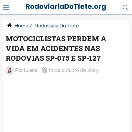
RodoviariaDoTiete.org
Home
/
Rodoviária Do Tietê
MOTOCICLISTAS PERDEM A
VIDA EM ACIDENTES NAS
RODOVIAS SP-075 E SP-127
Por
Luana
12 de outubro de 2025