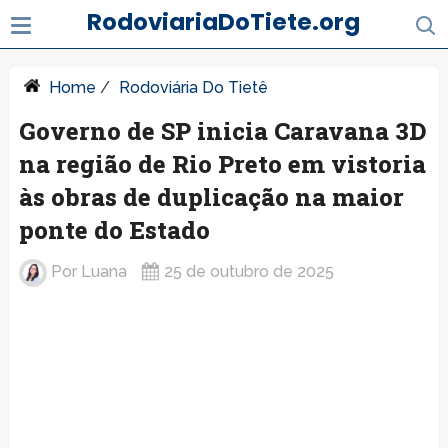
RodoviariaDoTiete.org
Home
/
Rodoviária Do Tietê
Governo de SP inicia Caravana 3D
na região de Rio Preto em vistoria
às obras de duplicação na maior
ponte do Estado
Por
Luana
25 de outubro de 2025