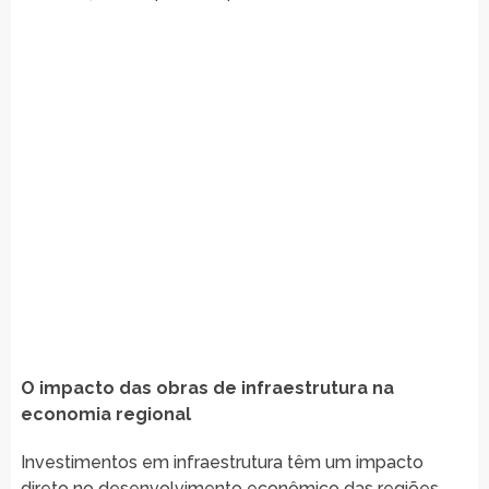
O impacto das obras de infraestrutura na
economia regional
Investimentos em infraestrutura têm um impacto
direto no desenvolvimento econômico das regiões.