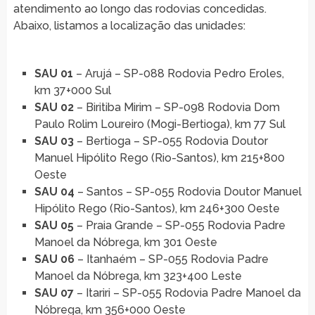
atendimento ao longo das rodovias concedidas.
Abaixo, listamos a localização das unidades:
SAU 01
– Arujá – SP-088 Rodovia Pedro Eroles,
km 37+000 Sul
SAU 02
– Biritiba Mirim – SP-098 Rodovia Dom
Paulo Rolim Loureiro (Mogi-Bertioga), km 77 Sul
SAU 03
– Bertioga – SP-055 Rodovia Doutor
Manuel Hipólito Rego (Rio-Santos), km 215+800
Oeste
SAU 04
– Santos – SP-055 Rodovia Doutor Manuel
Hipólito Rego (Rio-Santos), km 246+300 Oeste
SAU 05
– Praia Grande – SP-055 Rodovia Padre
Manoel da Nóbrega, km 301 Oeste
SAU 06
– Itanhaém – SP-055 Rodovia Padre
Manoel da Nóbrega, km 323+400 Leste
SAU 07
– Itariri – SP-055 Rodovia Padre Manoel da
Nóbrega, km 356+000 Oeste