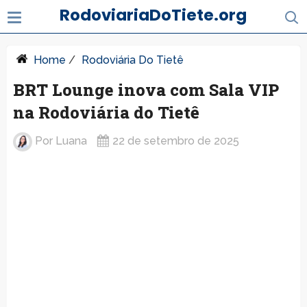
RodoviariaDoTiete.org
Home
/
Rodoviária Do Tietê
BRT Lounge inova com Sala VIP
na Rodoviária do Tietê
Por
Luana
22 de setembro de 2025