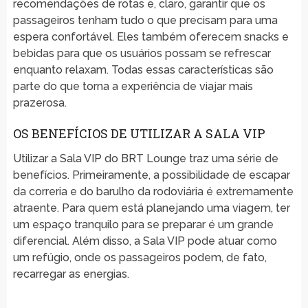
recomendações de rotas e, claro, garantir que os
passageiros tenham tudo o que precisam para uma
espera confortável. Eles também oferecem snacks e
bebidas para que os usuários possam se refrescar
enquanto relaxam. Todas essas características são
parte do que torna a experiência de viajar mais
prazerosa.
OS BENEFÍCIOS DE UTILIZAR A SALA VIP
Utilizar a Sala VIP do BRT Lounge traz uma série de
benefícios. Primeiramente, a possibilidade de escapar
da correria e do barulho da rodoviária é extremamente
atraente. Para quem está planejando uma viagem, ter
um espaço tranquilo para se preparar é um grande
diferencial. Além disso, a Sala VIP pode atuar como
um refúgio, onde os passageiros podem, de fato,
recarregar as energias.