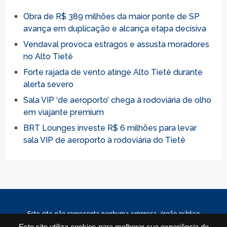
Obra de R$ 389 milhões da maior ponte de SP
avança em duplicação e alcança etapa decisiva
Vendaval provoca estragos e assusta moradores
no Alto Tietê
Forte rajada de vento atinge Alto Tietê durante
alerta severo
Sala VIP ‘de aeroporto’ chega à rodoviária de olho
em viajante premium
BRT Lounges investe R$ 6 milhões para levar
sala VIP de aeroporto à rodoviária do Tietê
Este site não representa nenhuma empresa, órgão público
ou privado. As notícias e orientações contidas neste site