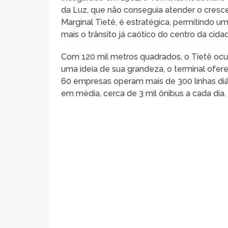
da Luz, que não conseguia atender o cresc
Marginal Tietê, é estratégica, permitindo u
mais o trânsito já caótico do centro da cida
Com 120 mil metros quadrados, o Tietê ocu
uma ideia de sua grandeza, o terminal of
60 empresas operam mais de 300 linhas diá
em média, cerca de 3 mil ônibus a cada dia.