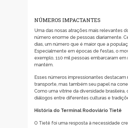
NÚMEROS IMPACTANTES
Uma das nosas atrações mais relevantes do
número enorme de pessoas diariamente. Cer
dias, um número que é maior que a populaç
Especialmente em épocas de festas, o mov
exemplo, 110 mil pessoas embarcaram em ma
mantém.
Esses números impressionantes destacam 
transporte, mas também seu papel na conexã
Como uma vitrine da diversidade brasileira
diálogos entre diferentes culturas e tradiçõ
História do Terminal Rodoviário Tietê
O Tietê foi uma resposta à necessidade cre