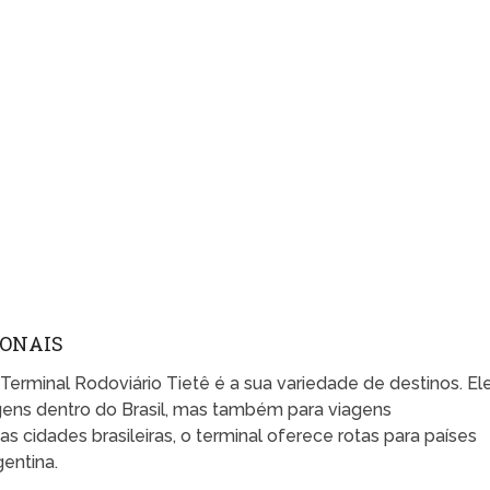
IONAIS
 Terminal Rodoviário Tietê é a sua variedade de destinos. El
gens dentro do Brasil, mas também para viagens
s cidades brasileiras, o terminal oferece rotas para países
gentina.