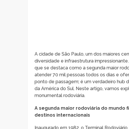
A cidade de São Paulo, um dos maiores cent
diversidade e infraestrutura impressionante
que se destaca como a segunda maior rodo
atender 70 mil pessoas todos os dias e ofe
ponto de passagem; é um verdadeiro hub de 
da América do Sul. Neste artigo, vamos explo
monumental rodoviária.
A segunda maior rodoviária do mundo fi
destinos internacionais
Inaugurado em 1982, o Terminal Rodoviário T