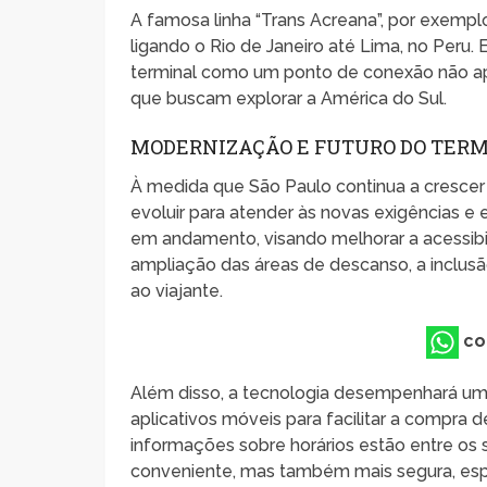
A famosa linha “Trans Acreana”, por exempl
ligando o Rio de Janeiro até Lima, no Peru.
terminal como um ponto de conexão não ap
que buscam explorar a América do Sul.
MODERNIZAÇÃO E FUTURO DO TERM
À medida que São Paulo continua a crescer
evoluir para atender às novas exigências e
em andamento, visando melhorar a acessibil
ampliação das áreas de descanso, a inclus
ao viajante.
co
Além disso, a tecnologia desempenhará um 
aplicativos móveis para facilitar a compra
informações sobre horários estão entre os 
conveniente, mas também mais segura, esp