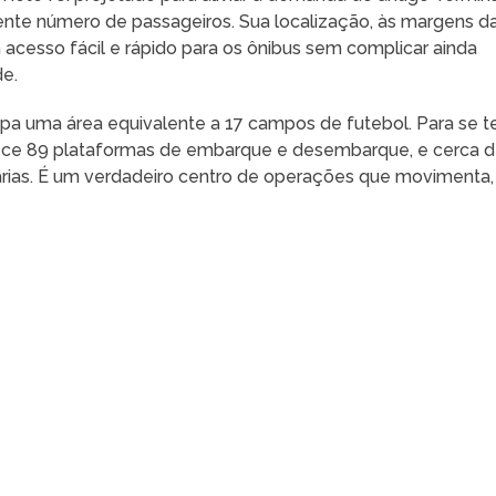
ente número de passageiros. Sua localização, às margens d
m acesso fácil e rápido para os ônibus sem complicar ainda
de.
pa uma área equivalente a 17 campos de futebol. Para se t
erece 89 plataformas de embarque e desembarque, e cerca 
rias. É um verdadeiro centro de operações que movimenta,