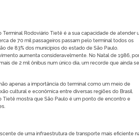
 Terminal Rodoviário Tietê é a sua capacidade de atender
ca de 70 mil passageiros passam pelo terminal todos os
ão de 83% dos municípios do estado de São Paulo.
imento aumenta consideravelmente. No Natal de 1986, po
is de 2 mil ônibus num único dia, um recorde que ainda s
não apenas a importância do terminal como um meio de
o cultural e econômica entre diversas regiões do Brasil.
, o Tietê mostra que São Paulo é um ponto de encontro e
es.
scente de uma infraestrutura de transporte mais eficiente n