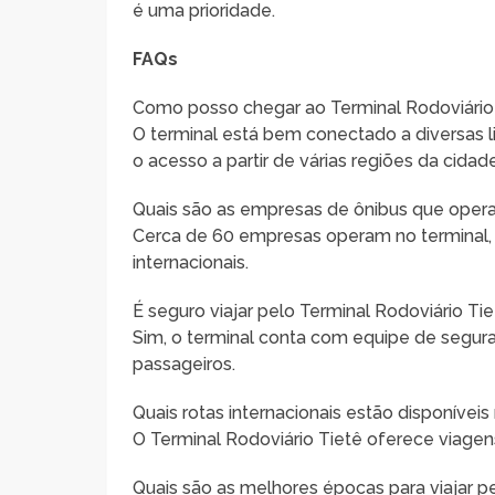
é uma prioridade.
FAQs
Como posso chegar ao Terminal Rodoviário
O terminal está bem conectado a diversas li
o acesso a partir de várias regiões da cidade
Quais são as empresas de ônibus que oper
Cerca de 60 empresas operam no terminal, c
internacionais.
É seguro viajar pelo Terminal Rodoviário Ti
Sim, o terminal conta com equipe de segura
passageiros.
Quais rotas internacionais estão disponíveis
O Terminal Rodoviário Tietê oferece viagens
Quais são as melhores épocas para viajar p