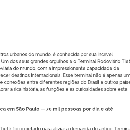
ros urbanos do mundo, é conhecida por sua incrível
. Um dos seus grandes orgulhos é o Terminal Rodoviário Tiet
viária do mundo, com a impressionante capacidade de
recer destinos internacionais. Esse terminal não é apenas u
conexões entre diferentes regiões do Brasil e outros país
rar a rica história, as funções e as curiosidades sobre esta
ca em São Paulo — 70 mil pessoas por dia e até
ietê foi projetado para aliviar a demanda do antigo Termin