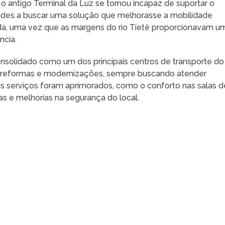
 antigo Terminal da Luz se tornou incapaz de suportar o
ades a buscar uma solução que melhorasse a mobilidade
tada, uma vez que as margens do rio Tietê proporcionavam u
ncia.
consolidado como um dos principais centros de transporte do
ias reformas e modernizações, sempre buscando atender
ns serviços foram aprimorados, como o conforto nas salas d
 e melhorias na segurança do local.