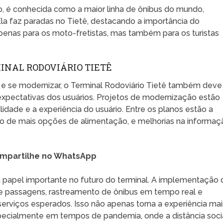
o, é conhecida como a maior linha de ônibus do mundo,
 Ela faz paradas no Tietê, destacando a importância do
enas para os moto-fretistas, mas também para os turistas
INAL RODOVIÁRIO TIETÊ
 e se modernizar, o Terminal Rodoviário Tietê também deve
 expectativas dos usuários. Projetos de modernização estão
idade e a experiência do usuário. Entre os planos estão a
ão de mais opções de alimentação, e melhorias na informaç
mpartilhe no WhatsApp
papel importante no futuro do terminal. A implementação 
 de passagens, rastreamento de ônibus em tempo real e
serviços esperados. Isso não apenas torna a experiência mai
ecialmente em tempos de pandemia, onde a distância soci