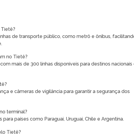
 Tietê?
nhas de transporte público, como metrô e ônibus, facilitand
.
am no Tietê?
om mais de 300 linhas disponíveis para destinos nacionais
etê?
nça e câmeras de vigilância para garantir a segurança dos
 no terminal?
 para países como Paraguai, Uruguai, Chile e Argentina.
elo Tietê?