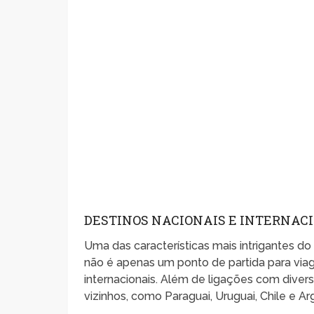
DESTINOS NACIONAIS E INTERNAC
Uma das características mais intrigantes do
não é apenas um ponto de partida para via
internacionais. Além de ligações com diversa
vizinhos, como Paraguai, Uruguai, Chile e Ar