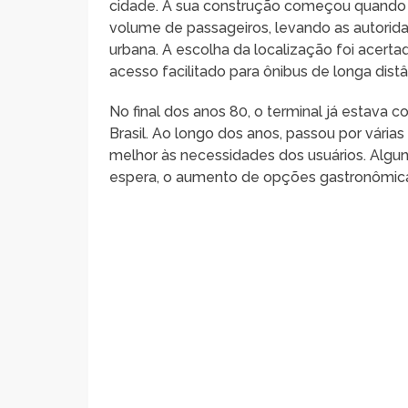
cidade. A sua construção começou quando o
volume de passageiros, levando as autorid
urbana. A escolha da localização foi acer
acesso facilitado para ônibus de longa distâ
No final dos anos 80, o terminal já estava 
Brasil. Ao longo dos anos, passou por vár
melhor às necessidades dos usuários. Algu
espera, o aumento de opções gastronômicas