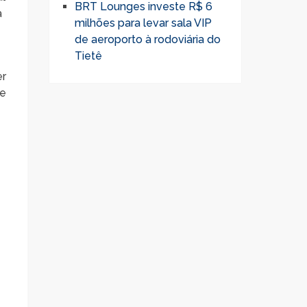
BRT Lounges investe R$ 6
a
milhões para levar sala VIP
de aeroporto à rodoviária do
Tietê
er
de