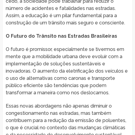
cedo, a sociedade pode trabalhar para reduzir o
número de acidentes e fatalidades nas estradas.
Assim, a educação é um pilar fundamental para a
construção de um trânsito mais seguro e consciente.
O Futuro do Trânsito nas Estradas Brasileiras
O futuro é promissor, especialmente se tivermos em
mente que a mobilidade urbana deve evoluir com a
implementação de soluções sustentáveis e
inovadoras. O aumento da eletrificação dos veículos e
o uso de alternativas como caronas e transporte
público eficiente são tendências que podem
transformar a maneira como nos deslocamos.
Essas novas abordagens não apenas diminuir o
congestionamento nas estradas, mas também
contribuem para a redução da emissão de poluentes,
o que é crucial no contexto das mudanças climáticas
e da necessidade de desenvolvimento sustentável.