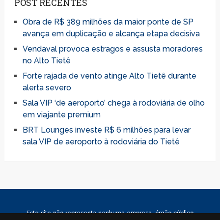
POST RECENTES
Obra de R$ 389 milhões da maior ponte de SP
avança em duplicação e alcança etapa decisiva
Vendaval provoca estragos e assusta moradores
no Alto Tietê
Forte rajada de vento atinge Alto Tietê durante
alerta severo
Sala VIP ‘de aeroporto’ chega à rodoviária de olho
em viajante premium
BRT Lounges investe R$ 6 milhões para levar
sala VIP de aeroporto à rodoviária do Tietê
Este site não representa nenhuma empresa, órgão público